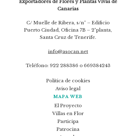
Exportadores de Flores y Plantas Vivas de
Canarias
C/ Muelle de Ribera, s/nº – Edificio
Puerto Ciudad, Oficina 7B – 2ªplanta,
Santa Cruz de Tenerife.
info@asocan.net
Teléfono: 922 288386 o 669384243
Política de cookies
Aviso legal
MAPA WEB
El Proyecto
Villas en Flor
Participa
Patrocina